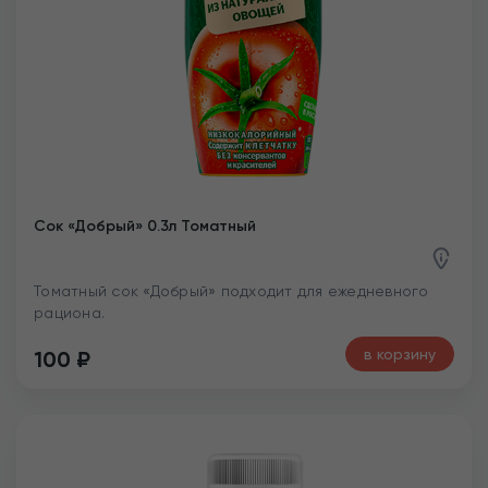
Сок «Добрый» 0.3л Томатный
Томатный сок «Добрый» подходит для ежедневного
рациона.
в корзину
100
₽