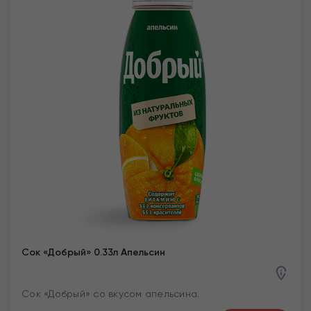
Сок «Добрый» 0.33л Апельсин
Сок «Добрый» со вкусом апельсина.