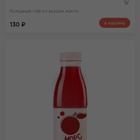
Холодный чай со вкусом манго.
в корзину
130
₽