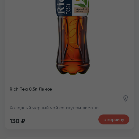
Rich Tea 0.5л Лимон
Холодный черный чай со вкусом лимона.
в корзину
130
₽