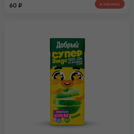
в корзину
60
₽