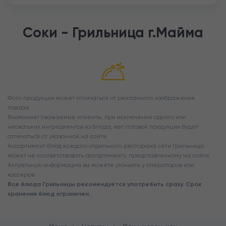
Соки - Грильница г.Майма
Фото продукции может отличаться от рекламного изображения
товара.
Внимание! Уважаемые клиенты, при исключении одного или
нескольких ингредиентов из блюда, вес готовой продукции будет
отличаться от указанной на сайте
Ассортимент блюд каждого отдельного ресторана сети Грильница
может не соответствовать ассортименту, представленному на сайте.
Актуальную информацию вы можете уточнить у операторов или
кассиров.
Все блюда Грильницы рекомендуется употребить сразу. Срок
хранения блюд ограничен.