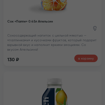
Сок «Палпи» 0.45л Апельсин
Сокосодержащий напиток с цельной мякотью —
«палпинками» и кусочками фруктов, который подарит
взрывной вкус и наполнит яркими эмоциями. Со
вкусом Апельсина!
в корзину
130
₽