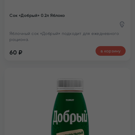
Сок «Добрый» 0.2л Яблоко
Яблочный сок «Добрый» подходит для ежедневного
рациона.
в корзину
60
₽