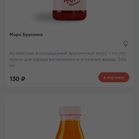
Морс Брусника
Ароматный и насыщенный брусничный морс - то что
нужно для заряда витаминами и утоления жажды. 500
мл
в корзину
130
₽