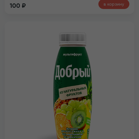
в корзину
100
₽